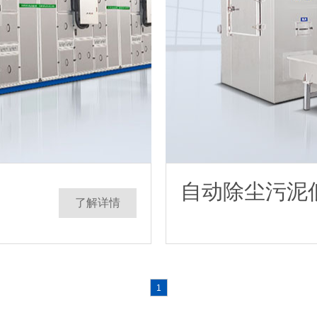
自动除尘污泥
了解详情
1