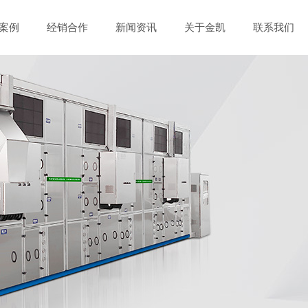
案例
经销合作
新闻资讯
关于金凯
联系我们