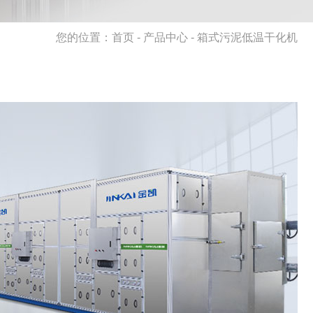
您的位置：
首页
-
产品中心
- 箱式污泥低温干化机