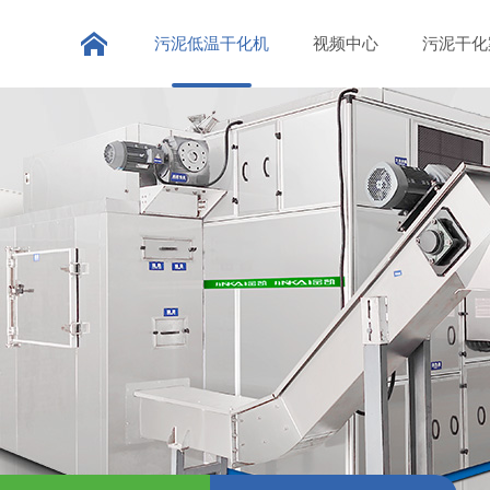
污泥低温干化机
视频中心
污泥干化