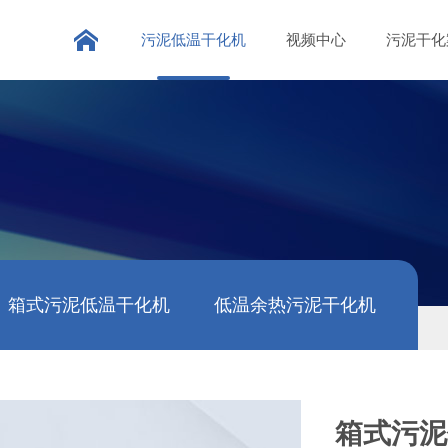
污泥低温干化机
视频中心
污泥干化
箱式污泥低温干化机
低温余热污泥干化机
箱式污泥