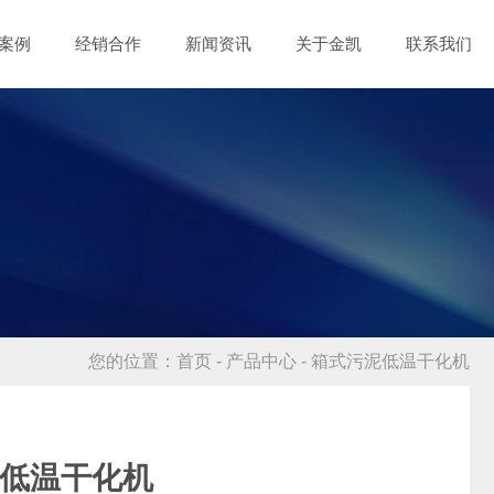
案例
经销合作
新闻资讯
关于金凯
联系我们
您的位置：
首页
-
产品中心
- 箱式污泥低温干化机
低温干化机