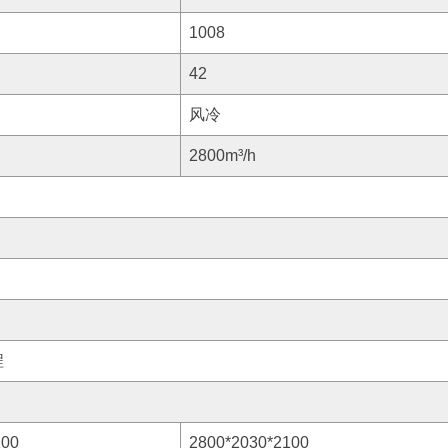
1008
42
风冷
2800m³/h
程
100
2800*2030*2100