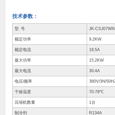
技术参数：
型 号
JK-CSJ07WN
额定功率
9.2KW
额定电流
18.5A
最大功率
15.2KW
最大电流
30.4A
电压/频率
380V/3N/50H
干燥温度
70-78℃
压缩机数量
1台
制冷剂
R134A